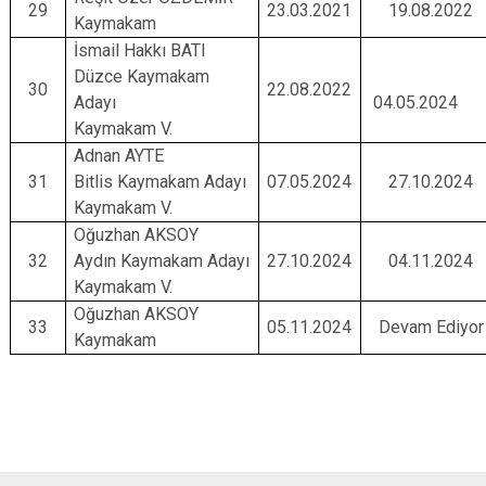
29
23.03.2021
19.08.2022
Kaymakam
İsmail Hakkı BATI
Düzce Kaymakam
30
22.08.2022
Adayı
04.05.202
Kaymakam V.
Adnan AYTE
31
Bitlis Kaymakam Adayı
07.05.2024
27.10.2024
Kaymakam V.
Oğuzhan AKSOY
32
Aydın Kaymakam Adayı
27.10.2024
04.11.2024
Kaymakam V.
Oğuzhan AKSOY
33
05.11.2024
Devam Ediyor
Kaymakam