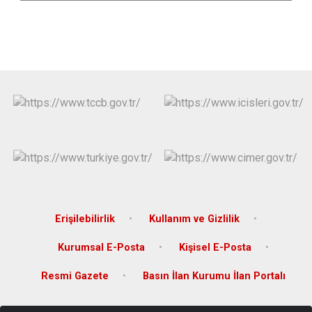
Erişilebilirlik
Kullanım ve Gizlilik
Kurumsal E-Posta
Kişisel E-Posta
Resmi Gazete
Basın İlan Kurumu İlan Portalı
Cumhuriyet Mahallesi Fatih Caddesi No:115/8 Hükümet Konağı